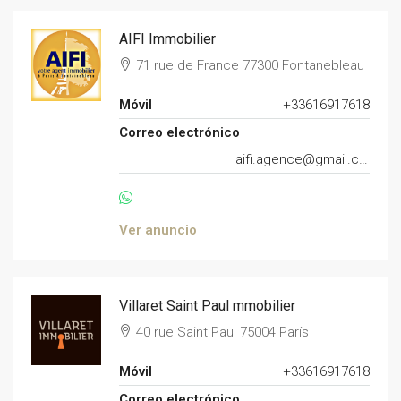
AIFI Immobilier
71 rue de France 77300 Fontanebleau
Móvil
+33616917618
Correo electrónico
aifi.agence@gmail.com
Ver anuncio
Villaret Saint Paul mmobilier
40 rue Saint Paul 75004 París
Móvil
+33616917618
Correo electrónico