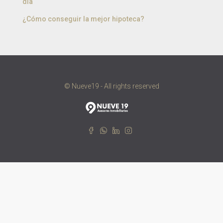
día
¿Cómo conseguir la mejor hipoteca?
© Nueve19 - All rights reserved