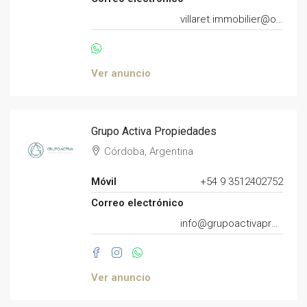
villaret.immobilier@orange.fr
Ver anuncio
Grupo Activa Propiedades
Córdoba, Argentina
Móvil
+54 9 3512402752
Correo electrónico
info@grupoactivapropiedades.com
Ver anuncio