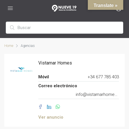
Translate »
Home
Agencias
Vistamar Homes
Móvil
+34 677 785 403
Correo electrónico
info@vistamarhomes.com
Ver anuncio