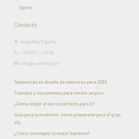
Oporto
Contacto
Argentina, España
+34 655 71 60 82
info@nueve19.com
Tendencias en diseño de interiores para 2023
Trámites y documentos para vender un piso
¿Cómo elegir el barrio perfecto para ti?
Guía para la mudanza: cómo prepararte para el gran
día
¿Cómo conseguir la mejor hipoteca?