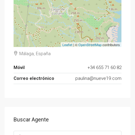
Leaflet
| ©
OpenStreetMap
contributors
Málaga, España
Móvil
+34 655 71 60 82
Correo electrónico
paulina@nueve19.com
Buscar Agente