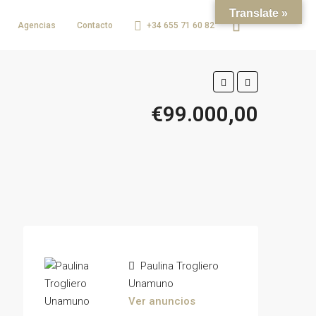
Translate »
Agencias
Contacto
+34 655 71 60 82
€99.000,00
Paulina Trogliero
Unamuno
Ver anuncios