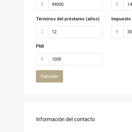
€
€
Términos del préstamo (años)
Impuesto 
€
PMI
€
Calcular
Información del contacto