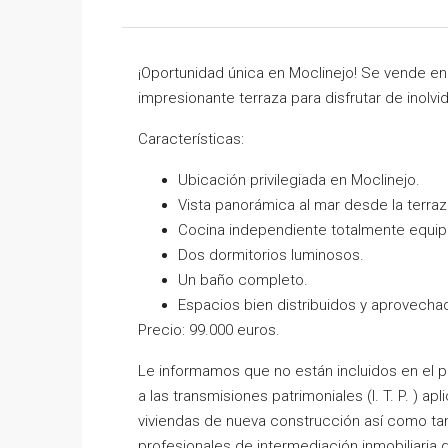
¡Oportunidad única en Moclinejo! Se vende en
impresionante terraza para disfrutar de inolv
Características:
Ubicación privilegiada en Moclinejo.
Vista panorámica al mar desde la terraz
Cocina independiente totalmente equip
Dos dormitorios luminosos.
Un baño completo.
Espacios bien distribuidos y aprovecha
Precio: 99.000 euros.
Le informamos que no están incluidos en el pre
a las transmisiones patrimoniales (I. T. P. ) ap
viviendas de nueva construcción así como tam
profesionales de intermediación inmobiliaria d