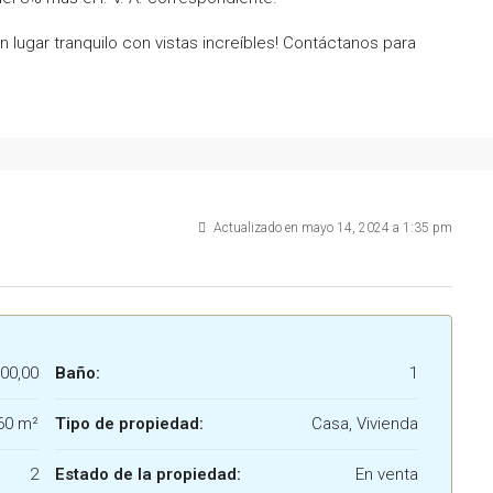
n lugar tranquilo con vistas increíbles! Contáctanos para
Actualizado en mayo 14, 2024 a 1:35 pm
00,00
Baño:
1
60 m²
Tipo de propiedad:
Casa, Vivienda
2
Estado de la propiedad:
En venta