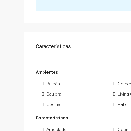
Características
Ambientes
Balcón
Come
Baulera
Livin
Cocina
Patio
Características
Amoblado
Cocin