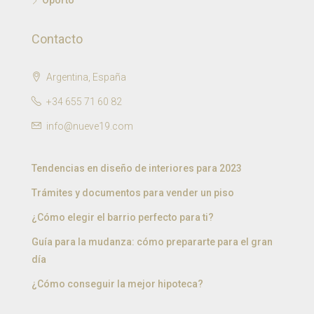
Oporto
Contacto
Argentina, España
+34 655 71 60 82
info@nueve19.com
Tendencias en diseño de interiores para 2023
Trámites y documentos para vender un piso
¿Cómo elegir el barrio perfecto para ti?
Guía para la mudanza: cómo prepararte para el gran
día
¿Cómo conseguir la mejor hipoteca?