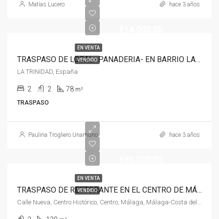
Matías Lucero
hace 3 años
€14.000,00
EN VENTA
TRASPASO DE LOCAL- PANADERIA- EN BARRIO LA TRINIDAD
VENDIDO
LA TRINIDAD, España
2
2
78
m²
TRASPASO
Paulina Trogliero Unamuno
hace 3 años
€80.000,00
EN VENTA
TRASPASO DE RESTORANTE EN EL CENTRO DE MÁLAGA
VENDIDO
Calle Nueva, Centro Histórico, Centro, Málaga, Málaga-Costa del Sol, Málaga, Andalucía, 29005, España, España, Málaga-Costa del Sol