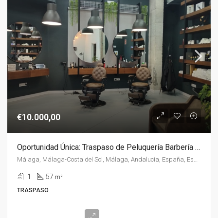
€10.000,00
Oportunidad Única: Traspaso de Peluquería Barbería en Málaga
Málaga, Málaga-Costa del Sol, Málaga, Andalucía, España, España, Málaga-Costa del Sol
1
57
m²
TRASPASO