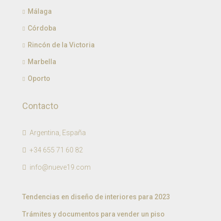
Málaga
Córdoba
Rincón de la Victoria
Marbella
Oporto
Contacto
Argentina, España
+34 655 71 60 82
info@nueve19.com
Tendencias en diseño de interiores para 2023
Trámites y documentos para vender un piso