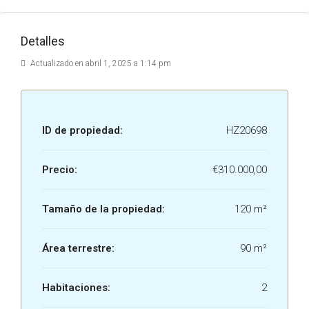
Detalles
Actualizado en abril 1, 2025 a 1:14 pm
ID de propiedad:
HZ20698
Precio:
€310.000,00
Tamaño de la propiedad:
120 m²
Área terrestre:
90 m²
Habitaciones:
2