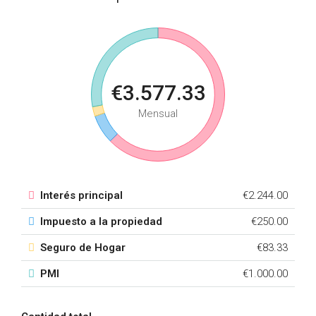
€3.577.33
Mensual
Interés principal
€2.244.00
Impuesto a la propiedad
€250.00
Seguro de Hogar
€83.33
PMI
€1.000.00