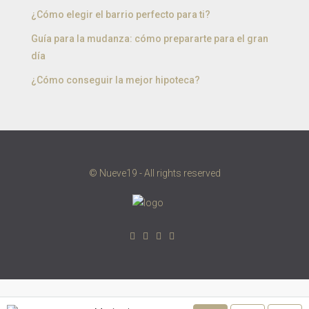
¿Cómo elegir el barrio perfecto para ti?
Guía para la mudanza: cómo prepararte para el gran
día
¿Cómo conseguir la mejor hipoteca?
© Nueve19 - All rights reserved