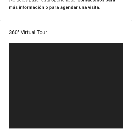
¡No dejes pasar esta oportunidad!
Contáctanos para
más información o para agendar una visita.
360° Virtual Tour