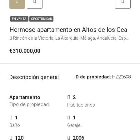
EN VENTA
OPORTUNIDAD
Hermoso apartamento en Altos de los Cea
Rincón de la Victoria, La Axarquía, Málaga, Andalucía, España, España, La Axarquía
€310.000,00
Descripción general
ID de propiedad:
HZ20698
Apartamento
2
Tipo de propiedad
Habitaciones
1
1
Baño
Garaje
120
2006