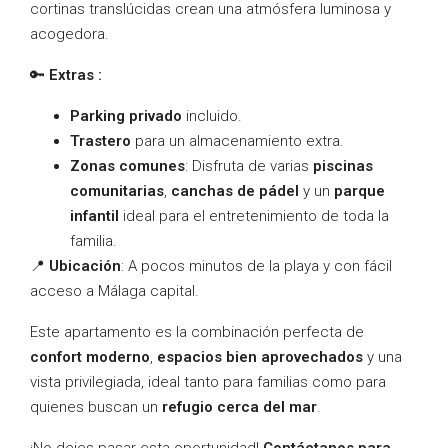
cortinas translúcidas crean una atmósfera luminosa y
acogedora.
🔑
Extras :
Parking privado
incluido.
Trastero
para un almacenamiento extra.
Zonas comunes
: Disfruta de varias
piscinas
comunitarias
,
canchas de pádel
y un
parque
infantil
ideal para el entretenimiento de toda la
familia.
📍
Ubicación
: A pocos minutos de la playa y con fácil
acceso a Málaga capital.
Este apartamento es la combinación perfecta de
confort moderno
,
espacios bien aprovechados
y una
vista privilegiada, ideal tanto para familias como para
quienes buscan un
refugio cerca del mar
.