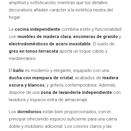
amplitud y sofisticación, mientras que los detalles
decorativos añaden carácter a la estética neutra del
hogar.
La
cocina independiente
combina estilo y funcionalidad
con
muebles de madera clara
,
encimeras de granito
y
electrodomésticos de acero inoxidable
. El suelo de
gres en tonos terracota
aporta un toque cálido y
mediterráneo.
El
baño
es moderno y elegante, equipado con una
ducha con mampara de cristal
, acabados de
madera
oscura y blancos
, y grifería contemporánea. Además,
dispone de una
zona de lavandería independiente
con
lavadora y espacio extra de almacenaje.
Los
dormitorios
están bien proporcionados, con el
principal ofreciendo espacio suficiente para una cama
doble y mobiliario adicional. Los colores claros y las