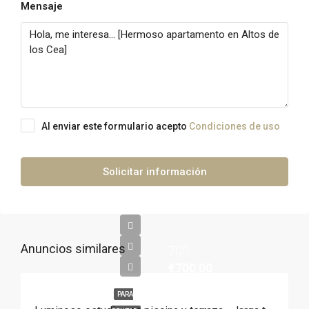
Mensaje
Al enviar este formulario acepto
Condiciones de uso
Solicitar información
Anuncios similares
700
€700,00
PARA