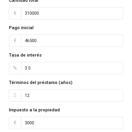
Cantidad total
€
Pago inicial
€
Tasa de interés
%
Términos del préstamo (años)
Impuesto a la propiedad
€