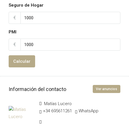
Seguro de Hogar
€
PMI
€
Calcular
Información del contacto
Ver anuncios
Matías Lucero
+34 695611261
WhatsApp