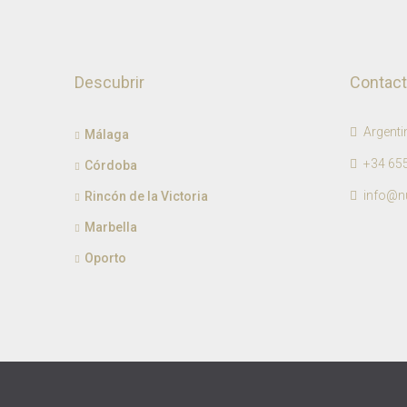
Descubrir
Contac
Argenti
Málaga
+34 655
Córdoba
info@n
Rincón de la Victoria
Marbella
Oporto