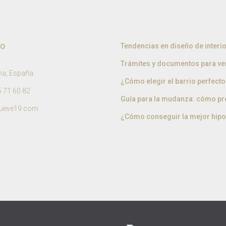
to
Tendencias en diseño de interi
Trámites y documentos para ve
na, España
¿Cómo elegir el barrio perfecto 
 71 60 82
Guía para la mudanza: cómo pre
ueve19.com
¿Cómo conseguir la mejor hipo