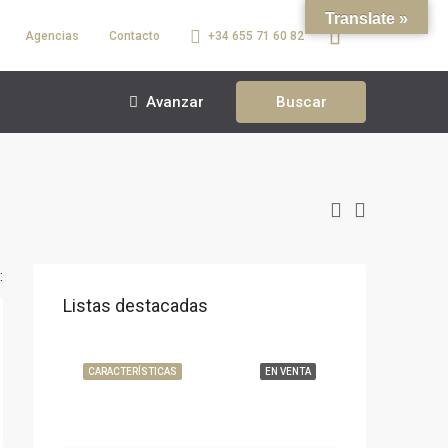
Translate »
Agencias
Contacto
+34 655 71 60 82
Avanzar
Buscar
:
Listas destacadas
CARACTERÍSTICAS
EN VENTA