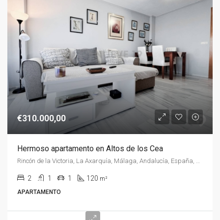
€310.000,00
Hermoso apartamento en Altos de los Cea
Rincón de la Victoria, La Axarquía, Málaga, Andalucía, España, España, La Axarquía
2
1
1
120
m²
APARTAMENTO