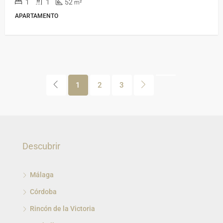
1
1
52
m²
APARTAMENTO
1
2
3
Descubrir
Málaga
Córdoba
Rincón de la Victoria