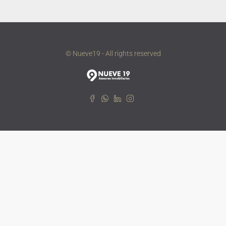
© Nueve19 - All rights reserved