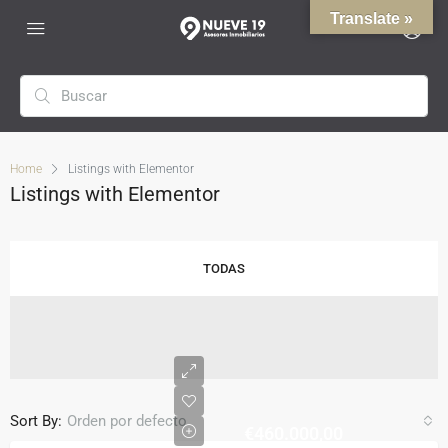
Translate »
Home
Listings with Elementor
Listings with Elementor
TODAS
Sort By:
Orden por defecto
€460.000,00