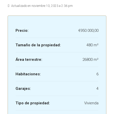
Actualizado en noviembre 10, 2023 a 2:36 pm
Precio:
€950.000,00
Tamaño de la propiedad:
480 m²
Área terrestre:
26800 m²
Habitaciones:
6
Garajes:
4
Tipo de propiedad:
Vivienda