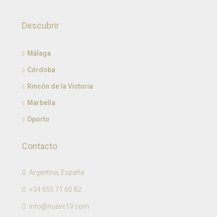
Descubrir
Málaga
Córdoba
Rincón de la Victoria
Marbella
Oporto
Contacto
Argentina, España
+34 655 71 60 82
info@nueve19.com