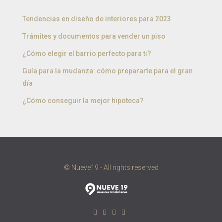
Tendencias en diseño de interiores para 2023
Trámites y documentos para vender un piso
¿Cómo elegir el barrio perfecto para ti?
Guía para la mudanza: cómo prepararte para el gran
día
¿Cómo conseguir la mejor hipoteca?
© Nueve19 - All rights reserved