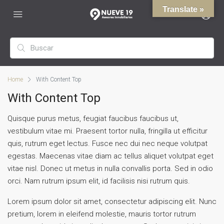
Translate »
Home
With Content Top
With Content Top
Quisque purus metus, feugiat faucibus faucibus ut,
vestibulum vitae mi. Praesent tortor nulla, fringilla ut efficitur
quis, rutrum eget lectus. Fusce nec dui nec neque volutpat
egestas. Maecenas vitae diam ac tellus aliquet volutpat eget
vitae nisl. Donec ut metus in nulla convallis porta. Sed in odio
orci. Nam rutrum ipsum elit, id facilisis nisi rutrum quis.
Lorem ipsum dolor sit amet, consectetur adipiscing elit. Nunc
pretium, lorem in eleifend molestie, mauris tortor rutrum